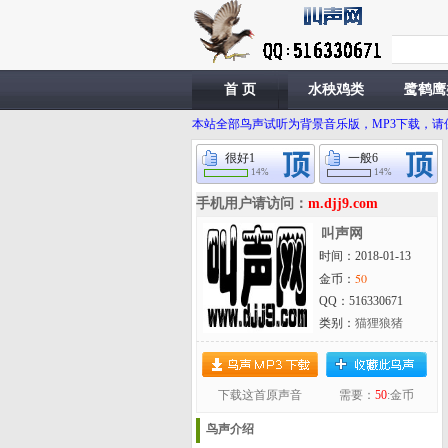
首 页
水秧鸡类
鹭鹤鹰
本站全部鸟声试听为背景音乐版，MP3下载，
很好
1
一般
6
14%
14%
手机用户请访问：
m.djj9.com
叫声网
时间：2018-01-13
50
金币：
QQ：516330671
类别：
猫狸狼猪
下载这首原声音
需要：
50
:金币
鸟声介绍