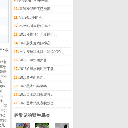
9.
掉网夜游2025手中音..
10.
破解2025新夜游神音..
11.
VíP2025沙锥音..
12.
小巴鸭叫声野鸭2025..
13.
2025沙锥神音小沙锥叫..
14.
2025灰头麦鸡的神音..
听下载
15.
灰头麦鸡黑水鸡白骨鸡2025.....
16.
2025年黑水鸡声音..
宠物拍
享您
17.
2025的黑水鸡叫声下载..
鹩哥,
叫声和
18.
2025董鸡新叫声..
黑水
19.
2025黑水鸡咯咯咯..
鸡叫
叫
20.
2025黑水鸡囧架架叫..
鸡叫
大叫
21.
2025黑水鸡夜夜收割音..
鴞、黑
鸟声音
最常见的野生鸟类
假如
样的
力最